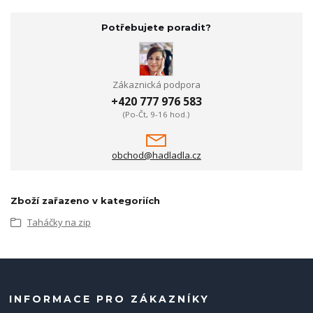
Potřebujete poradit?
Zákaznická podpora
+420 777 976 583
(Po-Čt, 9-16 hod.)
obchod@hadladla.cz
Zboží zařazeno v kategoriích
Taháčky na zip
INFORMACE PRO ZÁKAZNÍKY