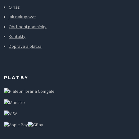
O nás
Jak nakupovat
Obchodní podmínky
Kontakty
Doprava a platba
PLATBY