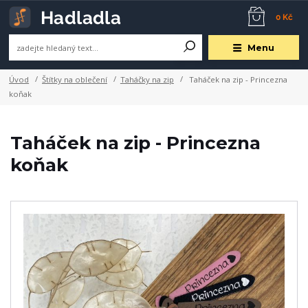
0 Kč
Menu
Úvod
Štítky na oblečení
Taháčky na zip
Taháček na zip - Princezna
koňak
Taháček na zip - Princezna
koňak