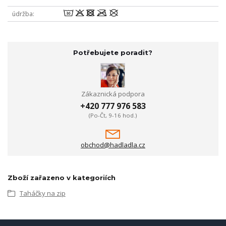
wodmU
údržba
Potřebujete poradit?
Zákaznická podpora
+420 777 976 583
(Po-Čt, 9-16 hod.)
obchod@hadladla.cz
Zboží zařazeno v kategoriích
Taháčky na zip