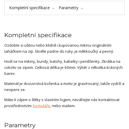
Kompletní specifikace
Parametry
Kompletní specifikace
Ozdobte si ušitou nebo klidně i kupovanou mikinu originálním
taháčkem na zip. Skvěle padne do ruky, je měkkoučký a pevný.
Hodí se na mikiny, bundy, batohy, kabelky i peněženky. Zkrátka na
cokoliv se zipem. Celková délka je 60mm. Výběr z několika krásných
barev.
Materiál je dvouvrstvá koženka a motiv je gravírovaný, takže vydrží a
neopere se.
Máte-li zájem o štítky s vlastním logem, neváhejte nás kontaktovat
prostřednictvím
formuláře
, nebo mailem.
Parametry