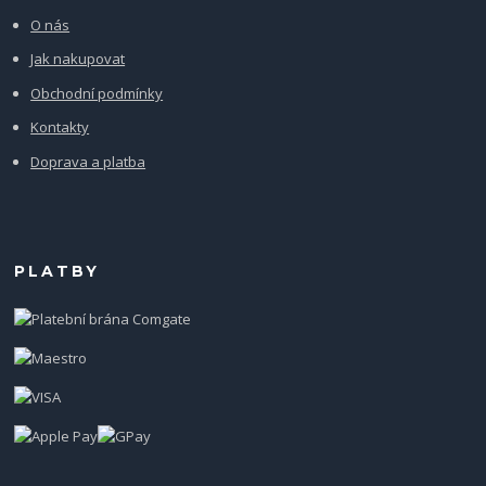
O nás
Jak nakupovat
Obchodní podmínky
Kontakty
Doprava a platba
PLATBY