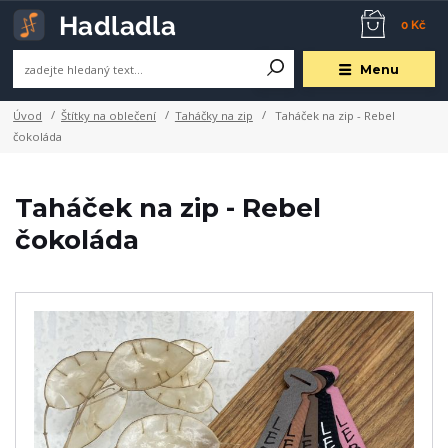
0 Kč
Menu
Úvod
Štítky na oblečení
Taháčky na zip
Taháček na zip - Rebel
čokoláda
Taháček na zip - Rebel
čokoláda