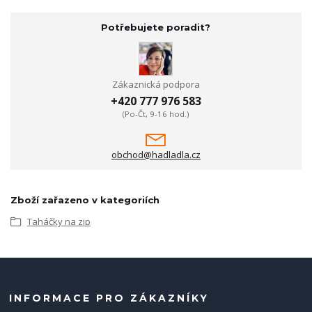
Potřebujete poradit?
Zákaznická podpora
+420 777 976 583
(Po-Čt, 9-16 hod.)
obchod@hadladla.cz
Zboží zařazeno v kategoriích
Taháčky na zip
INFORMACE PRO ZÁKAZNÍKY