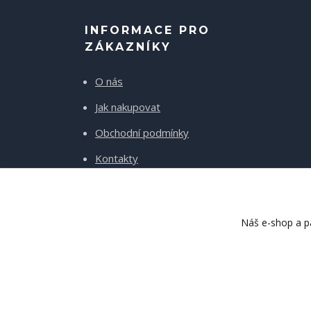
INFORMACE PRO
ZÁKAZNÍKY
O nás
Jak nakupovat
Obchodní podmínky
Kontakty
Doprava a platba
Náš e-shop a pa