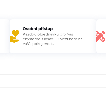
Osobní přístup
Každou objednávku pro Vás
chystáme s láskou. Záleží nám na
Vaší spokojenosti.