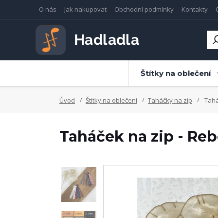
O nás
Jak nakupovat
Obchodní podmínky
Kontakty
Štítky na oblečení
Úvod
Štítky na oblečení
Taháčky na zip
Tahá
Taháček na zip - Reb