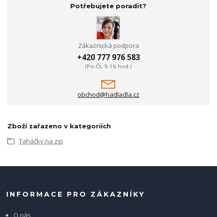
Potřebujete poradit?
Zákaznická podpora
+420 777 976 583
(Po-Čt, 9-16 hod.)
obchod@hadladla.cz
Zboží zařazeno v kategoriích
Taháčky na zip
INFORMACE PRO ZÁKAZNÍKY
O nás