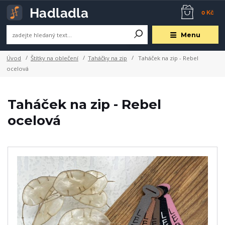
0 Kč
Menu
Úvod
Štítky na oblečení
Taháčky na zip
Taháček na zip - Rebel
ocelová
Taháček na zip - Rebel
ocelová