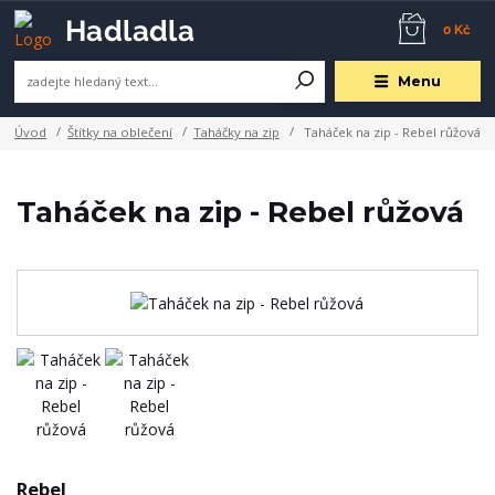
0 Kč
Menu
Úvod
Štítky na oblečení
Taháčky na zip
Taháček na zip - Rebel růžová
Taháček na zip - Rebel růžová
Rebel