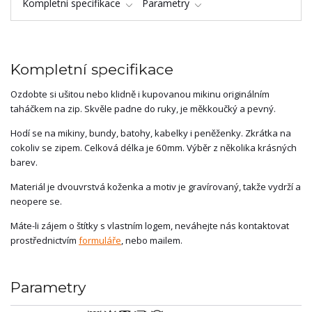
Kompletní specifikace
Parametry
Kompletní specifikace
Ozdobte si ušitou nebo klidně i kupovanou mikinu originálním
taháčkem na zip. Skvěle padne do ruky, je měkkoučký a pevný.
Hodí se na mikiny, bundy, batohy, kabelky i peněženky. Zkrátka na
cokoliv se zipem. Celková délka je 60mm. Výběr z několika krásných
barev.
Materiál je dvouvrstvá koženka a motiv je gravírovaný, takže vydrží a
neopere se.
Máte-li zájem o štítky s vlastním logem, neváhejte nás kontaktovat
prostřednictvím
formuláře
, nebo mailem.
Parametry