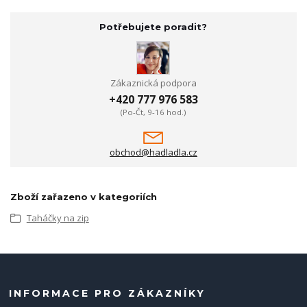
Potřebujete poradit?
Zákaznická podpora
+420 777 976 583
(Po-Čt, 9-16 hod.)
obchod@hadladla.cz
Zboží zařazeno v kategoriích
Taháčky na zip
INFORMACE PRO ZÁKAZNÍKY