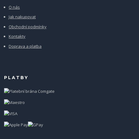
O nás
Jak nakupovat
Obchodní podmínky
Kontakty
Doprava a platba
PLATBY