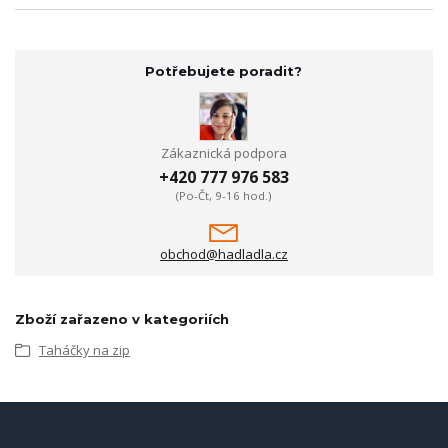
Potřebujete poradit?
Zákaznická podpora
+420 777 976 583
(Po-Čt, 9-16 hod.)
obchod@hadladla.cz
Zboží zařazeno v kategoriích
Taháčky na zip