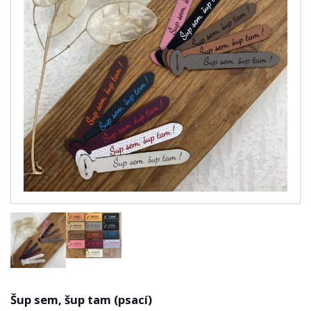
Šup sem, šup tam (psací)