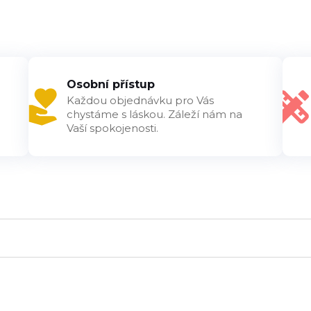
Osobní přístup
Každou objednávku pro Vás
chystáme s láskou. Záleží nám na
Vaší spokojenosti.