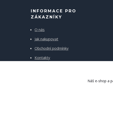
INFORMACE PRO
ZÁKAZNÍKY
O nás
Jak nakupovat
Obchodní podmínky
Kontakty
Doprava a platba
Náš e-shop a pa