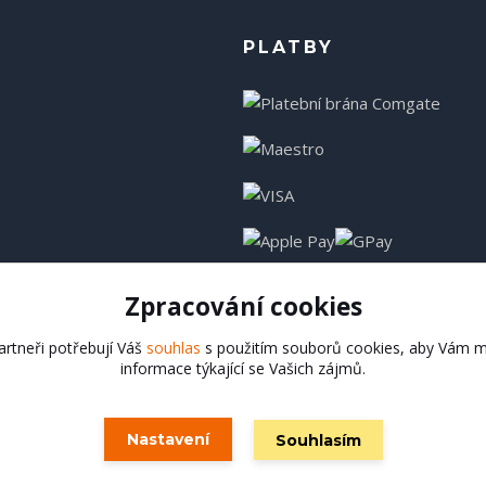
PLATBY
Zpracování cookies
rtneři potřebují Váš
souhlas
s použitím souborů cookies, aby Vám m
informace týkající se Vašich zájmů.
Hadladla.cz
Nastavení
Souhlasím
Vytvořeno na
Eshop-rychle.cz