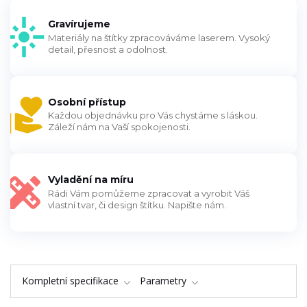
Gravírujeme
Materiály na štítky zpracováváme laserem. Vysoký
detail, přesnost a odolnost.
Osobní přístup
Každou objednávku pro Vás chystáme s láskou.
Záleží nám na Vaší spokojenosti.
Vyladění na míru
Rádi Vám pomůžeme zpracovat a vyrobit Váš
vlastní tvar, či design štítku. Napište nám.
Kompletní specifikace
Parametry