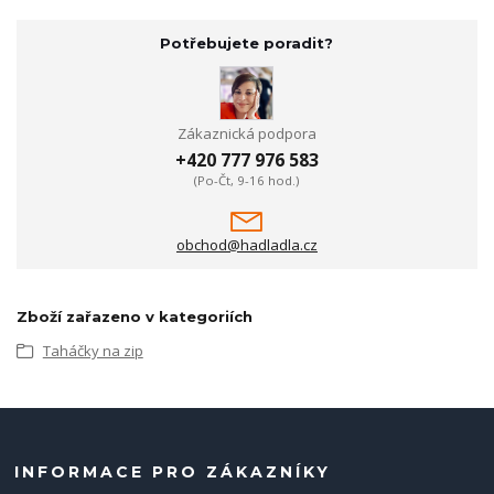
Potřebujete poradit?
Zákaznická podpora
+420 777 976 583
(Po-Čt, 9-16 hod.)
obchod@hadladla.cz
Zboží zařazeno v kategoriích
Taháčky na zip
INFORMACE PRO ZÁKAZNÍKY