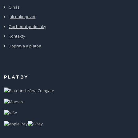
O nás
Jak nakupovat
Obchodní podmínky
Kontakty
Doprava a platba
PLATBY