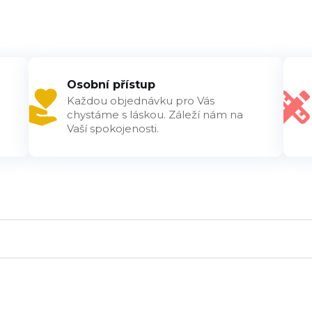
Osobní přístup
Každou objednávku pro Vás
chystáme s láskou. Záleží nám na
Vaší spokojenosti.