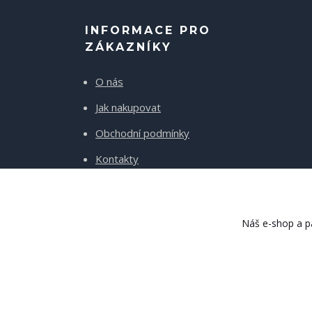
INFORMACE PRO
ZÁKAZNÍKY
O nás
Jak nakupovat
Obchodní podmínky
Kontakty
Doprava a platba
Náš e-shop a pa