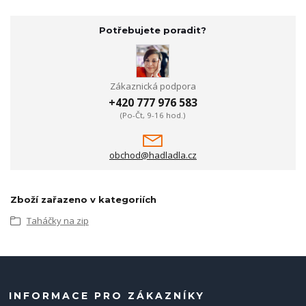
Potřebujete poradit?
Zákaznická podpora
+420 777 976 583
(Po-Čt, 9-16 hod.)
obchod@hadladla.cz
Zboží zařazeno v kategoriích
Taháčky na zip
INFORMACE PRO ZÁKAZNÍKY