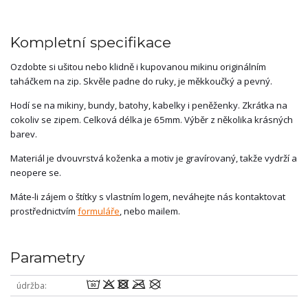
Kompletní specifikace
Ozdobte si ušitou nebo klidně i kupovanou mikinu originálním
taháčkem na zip. Skvěle padne do ruky, je měkkoučký a pevný.
Hodí se na mikiny, bundy, batohy, kabelky i peněženky. Zkrátka na
cokoliv se zipem. Celková délka je 65mm. Výběr z několika krásných
barev.
Materiál je dvouvrstvá koženka a motiv je gravírovaný, takže vydrží a
neopere se.
Máte-li zájem o štítky s vlastním logem, neváhejte nás kontaktovat
prostřednictvím
formuláře
, nebo mailem.
Parametry
wodmU
údržba