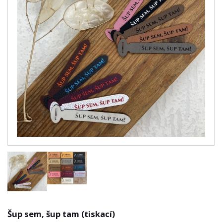
Šup sem, šup tam (tiskací)