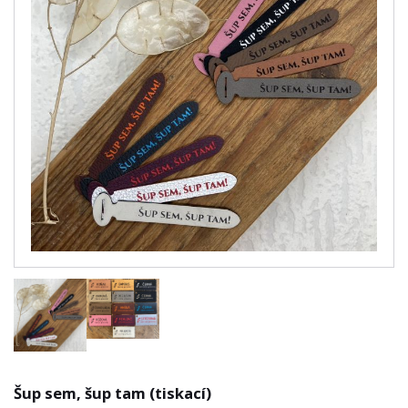
Šup sem, šup tam (tiskací)