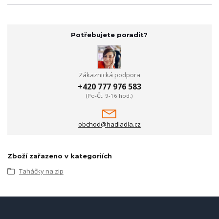
Potřebujete poradit?
Zákaznická podpora
+420 777 976 583
(Po-Čt, 9-16 hod.)
obchod@hadladla.cz
Zboží zařazeno v kategoriích
Taháčky na zip