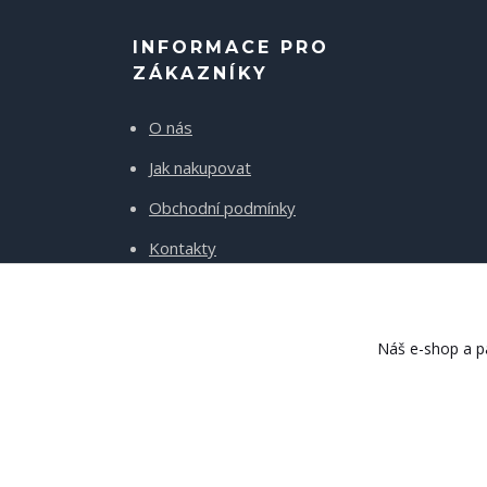
INFORMACE PRO
ZÁKAZNÍKY
O nás
Jak nakupovat
Obchodní podmínky
Kontakty
Doprava a platba
Náš e-shop a pa