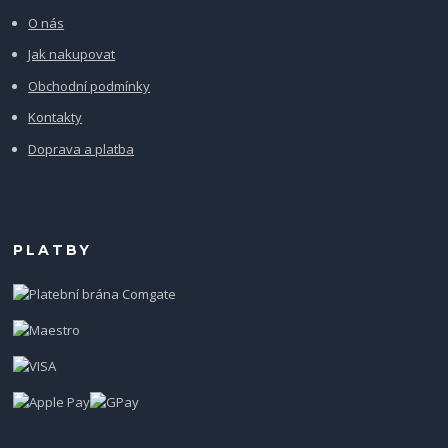
O nás
Jak nakupovat
Obchodní podmínky
Kontakty
Doprava a platba
PLATBY