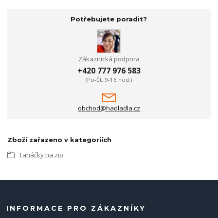
Potřebujete poradit?
Zákaznická podpora
+420 777 976 583
(Po-Čt, 9-16 hod.)
obchod@hadladla.cz
Zboží zařazeno v kategoriích
Taháčky na zip
INFORMACE PRO ZÁKAZNÍKY