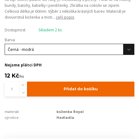
bundy, batohy, kabelky i peněženky. Zkrátka na cokoliv se zipem.
Celková délka je 60mm. Výběr z několika krásných barev. Materiál je
dvouvrstvá koženka a moti...
celý popis
Dostupnost
Skladem 2 ks
Barva
Nejsme plátci DPH
12 Kč
/
ks
Přidat do košíku
materiál:
koženka Royal
výrobce:
Hadladla