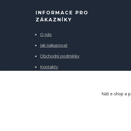
INFORMACE PRO
ZÁKAZNÍKY
O nás
Jak nakupovat
Obchodní podmínky
Kontakty
Doprava a platba
Náš e-shop a pa