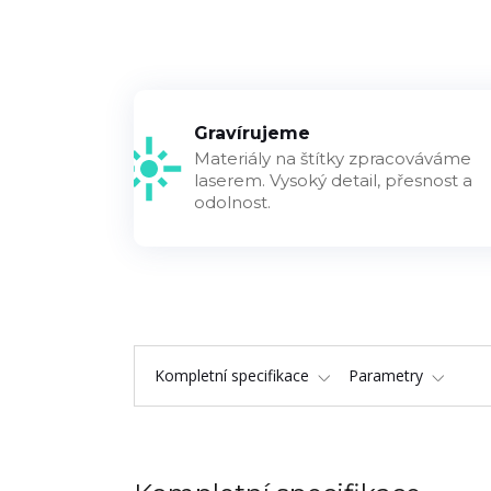
Gravírujeme
Materiály na štítky zpracováváme
laserem. Vysoký detail, přesnost a
odolnost.
Kompletní specifikace
Parametry