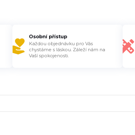
Osobní přístup
Každou objednávku pro Vás
chystáme s láskou. Záleží nám na
Vaší spokojenosti.