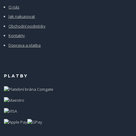
O nás
Jak nakupovat
Obchodní podmínky
Kontakty
Doprava a platba
PLATBY