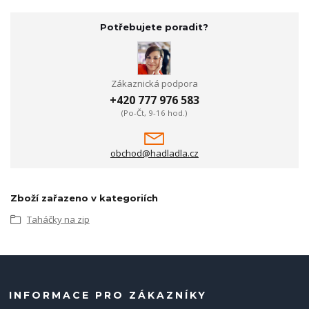
Potřebujete poradit?
Zákaznická podpora
+420 777 976 583
(Po-Čt, 9-16 hod.)
obchod@hadladla.cz
Zboží zařazeno v kategoriích
Taháčky na zip
INFORMACE PRO ZÁKAZNÍKY