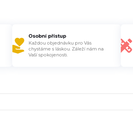
Osobní přístup
Každou objednávku pro Vás
chystáme s láskou. Záleží nám na
Vaší spokojenosti.