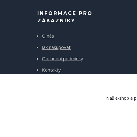
INFORMACE PRO
ZÁKAZNÍKY
O nás
Jak nakupovat
Obchodní podmínky
Kontakty
Doprava a platba
Náš e-shop a pa