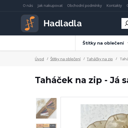
O nás
Jak nakupovat
Obchodní podmínky
Kontakty
Štítky na oblečení
Úvod
Štítky na oblečení
Taháčky na zip
Tahá
Taháček na zip - Já 