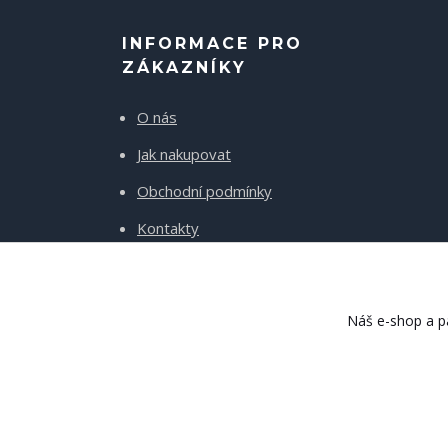
INFORMACE PRO
ZÁKAZNÍKY
O nás
Jak nakupovat
Obchodní podmínky
Kontakty
Doprava a platba
Náš e-shop a pa