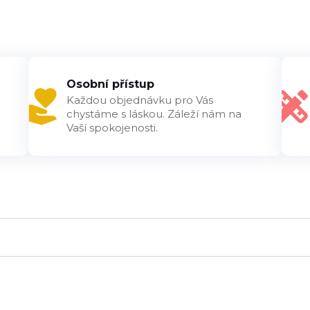
Osobní přístup
Každou objednávku pro Vás
chystáme s láskou. Záleží nám na
Vaší spokojenosti.