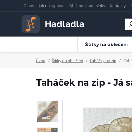
O nás
Jak nakupovat
Obchodní podmínky
Kontakty
Štítky na oblečení
Úvod
Štítky na oblečení
Taháčky na zip
Tahá
Taháček na zip - Já 