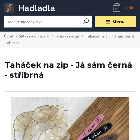
0 Kč
Menu
Úvod
Štítky na oblečení
Taháčky na zip
Taháček na zip - Já sám černá
- stříbrná
Taháček na zip - Já sám černá
- stříbrná