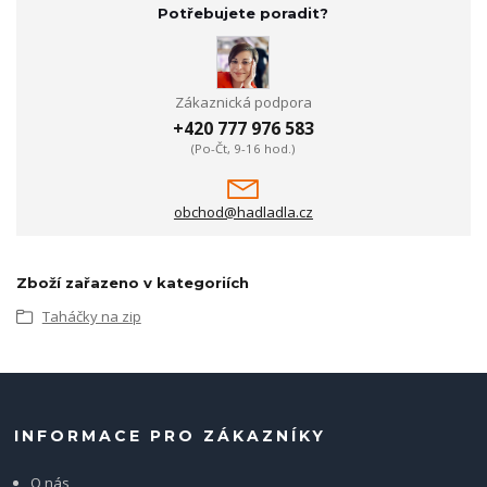
Potřebujete poradit?
Zákaznická podpora
+420 777 976 583
(Po-Čt, 9-16 hod.)
obchod@hadladla.cz
Zboží zařazeno v kategoriích
Taháčky na zip
INFORMACE PRO ZÁKAZNÍKY
O nás