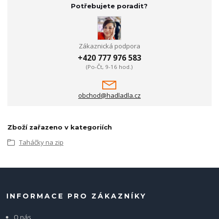
Potřebujete poradit?
Zákaznická podpora
+420 777 976 583
(Po-Čt, 9-16 hod.)
obchod@hadladla.cz
Zboží zařazeno v kategoriích
Taháčky na zip
INFORMACE PRO ZÁKAZNÍKY
O nás