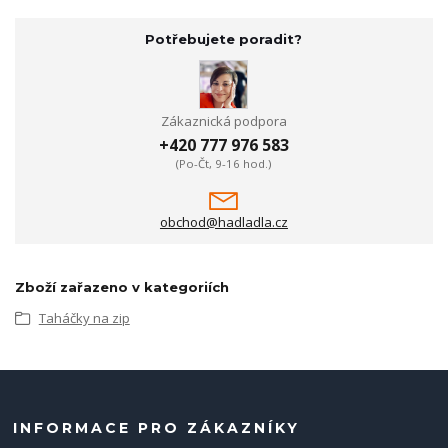
Potřebujete poradit?
Zákaznická podpora
+420 777 976 583
(Po-Čt, 9-16 hod.)
obchod@hadladla.cz
Zboží zařazeno v kategoriích
Taháčky na zip
INFORMACE PRO ZÁKAZNÍKY