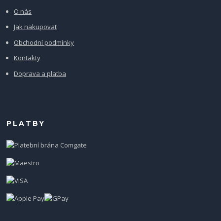
O nás
Jak nakupovat
Obchodní podmínky
Kontakty
Doprava a platba
PLATBY