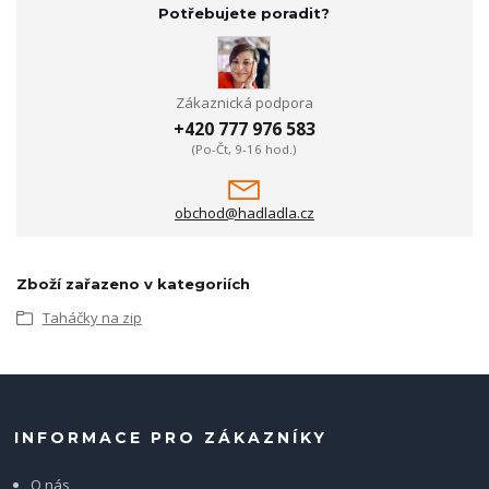
Potřebujete poradit?
Zákaznická podpora
+420 777 976 583
(Po-Čt, 9-16 hod.)
obchod@hadladla.cz
Zboží zařazeno v kategoriích
Taháčky na zip
INFORMACE PRO ZÁKAZNÍKY
O nás