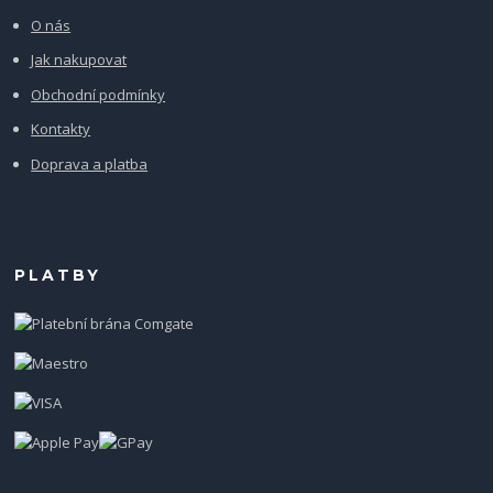
O nás
Jak nakupovat
Obchodní podmínky
Kontakty
Doprava a platba
PLATBY