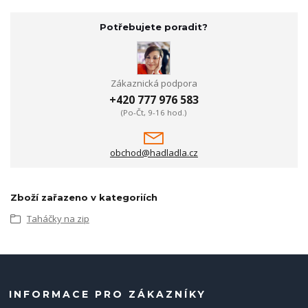
Potřebujete poradit?
Zákaznická podpora
+420 777 976 583
(Po-Čt, 9-16 hod.)
obchod@hadladla.cz
Zboží zařazeno v kategoriích
Taháčky na zip
INFORMACE PRO ZÁKAZNÍKY