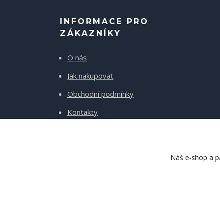
INFORMACE PRO
ZÁKAZNÍKY
O nás
Jak nakupovat
Obchodní podmínky
Kontakty
Doprava a platba
Náš e-shop a pa