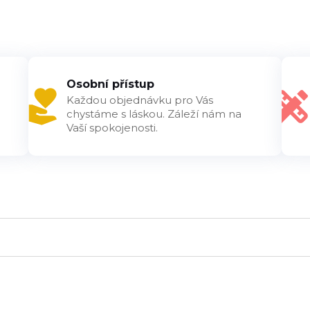
Osobní přístup
Každou objednávku pro Vás
chystáme s láskou. Záleží nám na
Vaší spokojenosti.