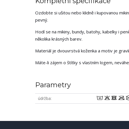
Kompletní specifikace
Ozdobte si ušitou nebo klidně i kupovanou mikin
pevný.
Hodí se na mikiny, bundy, batohy, kabelky i pen
několika krásných barev.
Materiál je dvouvrstvá koženka a motiv je grav
Máte-li zájem o štítky s vlastním logem, neváh
Parametry
wodm
údržba