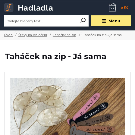
0 Kč
Menu
Úvod
Štítky na oblečení
Taháčky na zip
Taháček na zip - Já sama
Taháček na zip - Já sama