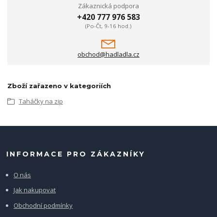
Zákaznická podpora
+420 777 976 583
(Po-Čt, 9-16 hod.)
obchod@hadladla.cz
Zboží zařazeno v kategoriích
Taháčky na zip
INFORMACE PRO ZÁKAZNÍKY
O nás
Jak nakupovat
Obchodní podmínky