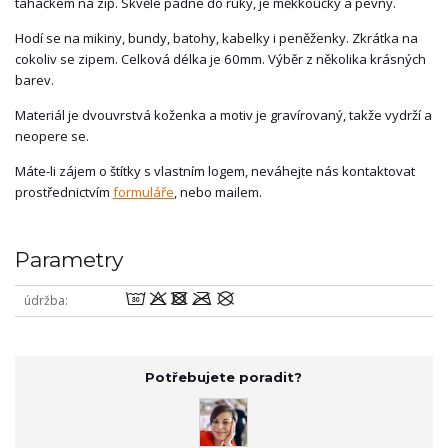
taháčkem na zip. Skvěle padne do ruky, je měkkoučký a pevný.
Hodí se na mikiny, bundy, batohy, kabelky i peněženky. Zkrátka na
cokoliv se zipem. Celková délka je 60mm. Výběr z několika krásných
barev.
Materiál je dvouvrstvá koženka a motiv je gravírovaný, takže vydrží a
neopere se.
Máte-li zájem o štítky s vlastním logem, neváhejte nás kontaktovat
prostřednictvím
formuláře
, nebo mailem.
Parametry
wodmU
údržba
Potřebujete poradit?