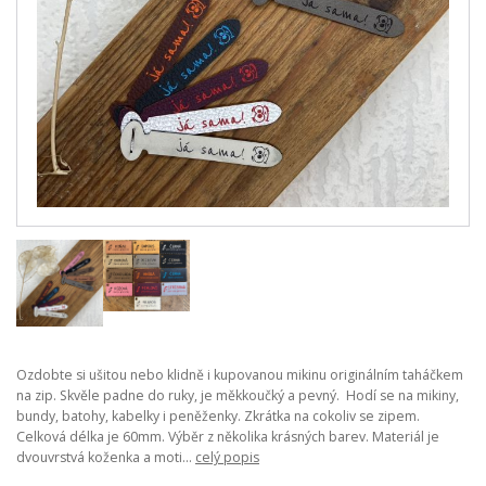
Ozdobte si ušitou nebo klidně i kupovanou mikinu originálním taháčkem
na zip. Skvěle padne do ruky, je měkkoučký a pevný. Hodí se na mikiny,
bundy, batohy, kabelky i peněženky. Zkrátka na cokoliv se zipem.
Celková délka je 60mm. Výběr z několika krásných barev. Materiál je
dvouvrstvá koženka a moti...
celý popis