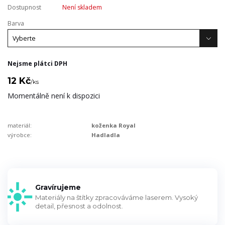
Dostupnost
Není skladem
Barva
Nejsme plátci DPH
12 Kč
/
ks
Momentálně není k dispozici
materiál:
koženka Royal
výrobce:
Hadladla
Gravírujeme
Materiály na štítky zpracováváme laserem. Vysoký
detail, přesnost a odolnost.