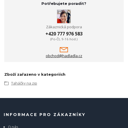
Potřebujete poradit?
Zákaznická podpora
+420 777 976 583
(Po-Čt, 9-16 hod.)
obchod@hadladla.cz
Zboží zařazeno v kategoriích
Taháčky na zip
INFORMACE PRO ZÁKAZNÍKY
O nás