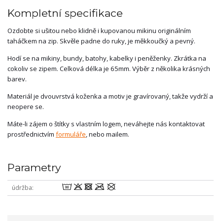
Kompletní specifikace
Ozdobte si ušitou nebo klidně i kupovanou mikinu originálním
taháčkem na zip. Skvěle padne do ruky, je měkkoučký a pevný.
Hodí se na mikiny, bundy, batohy, kabelky i peněženky. Zkrátka na
cokoliv se zipem. Celková délka je 65mm. Výběr z několika krásných
barev.
Materiál je dvouvrstvá koženka a motiv je gravírovaný, takže vydrží a
neopere se.
Máte-li zájem o štítky s vlastním logem, neváhejte nás kontaktovat
prostřednictvím
formuláře
, nebo mailem.
Parametry
wodmU
údržba