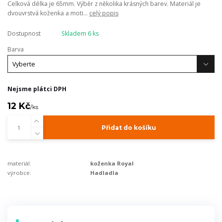
Celková délka je 65mm. Výběr z několika krásných barev. Materiál je
dvouvrstvá koženka a moti...
celý popis
Dostupnost
Skladem 6 ks
Barva
Nejsme plátci DPH
12 Kč
/
ks
Přidat do košíku
materiál:
koženka Royal
výrobce:
Hadladla