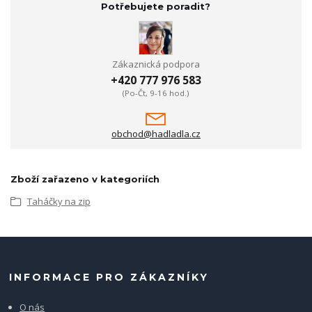
Potřebujete poradit?
Zákaznická podpora
+420 777 976 583
(Po-Čt, 9-16 hod.)
obchod@hadladla.cz
Zboží zařazeno v kategoriích
Taháčky na zip
INFORMACE PRO ZÁKAZNÍKY
O nás