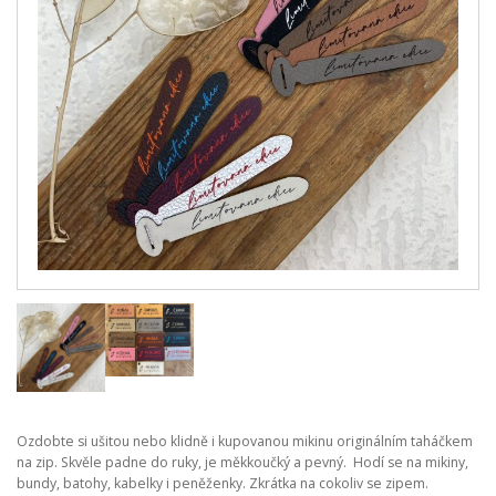
Ozdobte si ušitou nebo klidně i kupovanou mikinu originálním taháčkem
na zip. Skvěle padne do ruky, je měkkoučký a pevný. Hodí se na mikiny,
bundy, batohy, kabelky i peněženky. Zkrátka na cokoliv se zipem.