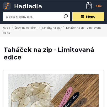
0 Kč
Menu
Úvod
Štítky na oblečení
Taháčky na zip
Taháček na zip - Limitovaná
edice
Taháček na zip - Limitovaná
edice