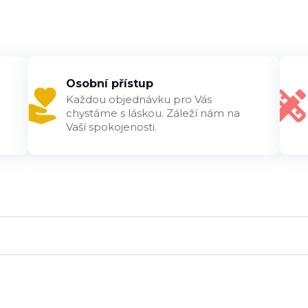
Osobní přístup
Každou objednávku pro Vás
chystáme s láskou. Záleží nám na
Vaší spokojenosti.