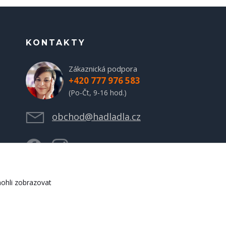
KONTAKTY
Zákaznická podpora
+420 777 976 583
(Po-Čt, 9-16 hod.)
obchod@hadladla.cz
ohli zobrazovat