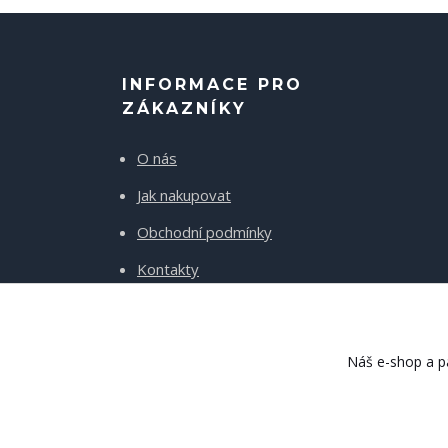
INFORMACE PRO
ZÁKAZNÍKY
O nás
Jak nakupovat
Obchodní podmínky
Kontakty
Doprava a platba
Náš e-shop a pa