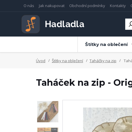
O nás
Jak nakupovat
Obchodní podmínky
Kontakty
Štítky na oblečení
Úvod
Štítky na oblečení
Taháčky na zip
Tahá
Taháček na zip - Ori