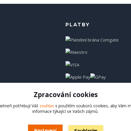
PLATBY
Zpracování cookies
rtneři potřebují Váš
souhlas
s použitím souborů cookies, aby Vám m
informace týkající se Vašich zájmů.
Hadladla.cz
Nastavení
Souhlasím