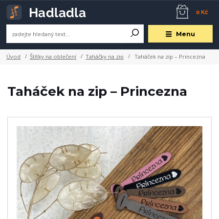
0 Kč
Menu
Úvod
Štítky na oblečení
Taháčky na zip
Taháček na zip – Princezna
Taháček na zip – Princezna