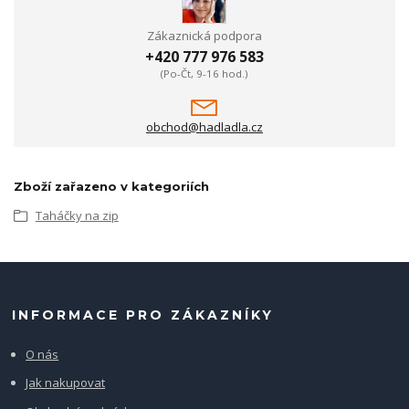
Zákaznická podpora
+420 777 976 583
(Po-Čt, 9-16 hod.)
obchod@hadladla.cz
Zboží zařazeno v kategoriích
Taháčky na zip
INFORMACE PRO ZÁKAZNÍKY
O nás
Jak nakupovat