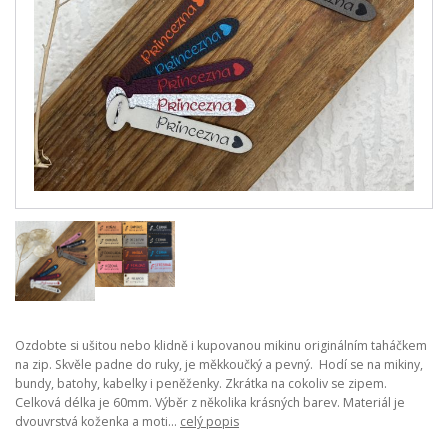
Ozdobte si ušitou nebo klidně i kupovanou mikinu originálním taháčkem
na zip. Skvěle padne do ruky, je měkkoučký a pevný. Hodí se na mikiny,
bundy, batohy, kabelky i peněženky. Zkrátka na cokoliv se zipem.
Celková délka je 60mm. Výběr z několika krásných barev. Materiál je
dvouvrstvá koženka a moti...
celý popis