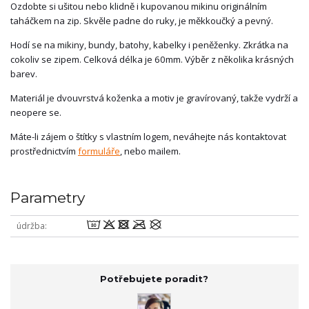
Ozdobte si ušitou nebo klidně i kupovanou mikinu originálním
taháčkem na zip. Skvěle padne do ruky, je měkkoučký a pevný.
Hodí se na mikiny, bundy, batohy, kabelky i peněženky. Zkrátka na
cokoliv se zipem. Celková délka je 60mm. Výběr z několika krásných
barev.
Materiál je dvouvrstvá koženka a motiv je gravírovaný, takže vydrží a
neopere se.
Máte-li zájem o štítky s vlastním logem, neváhejte nás kontaktovat
prostřednictvím
formuláře
, nebo mailem.
Parametry
wodmU
údržba
Potřebujete poradit?