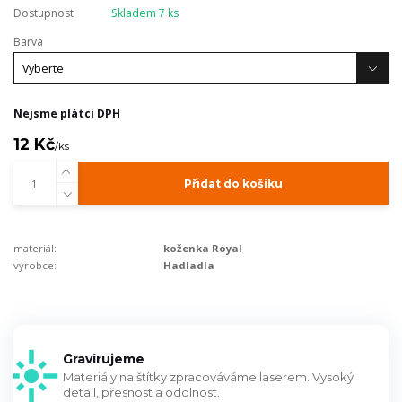
Dostupnost
Skladem 7 ks
Barva
Nejsme plátci DPH
12 Kč
/
ks
Přidat do košíku
materiál:
koženka Royal
výrobce:
Hadladla
Gravírujeme
Materiály na štítky zpracováváme laserem. Vysoký
detail, přesnost a odolnost.