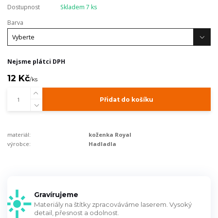
Dostupnost
Skladem 7 ks
Barva
Nejsme plátci DPH
12 Kč
/
ks
Přidat do košíku
materiál:
koženka Royal
výrobce:
Hadladla
Gravírujeme
Materiály na štítky zpracováváme laserem. Vysoký
detail, přesnost a odolnost.