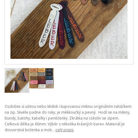
Ozdobte si ušitou nebo klidně i kupovanou mikinu originálním taháčkem
na zip. Skvěle padne do ruky, je měkkoučký a pevný. Hodí se na mikiny,
bundy, batohy, kabelky i peněženky. Zkrátka na cokoliv se zipem.
Celková délka je 60mm. Výběr z několika krásných barev. Materiál je
dvouvrstvá koženka a moti...
celý popis