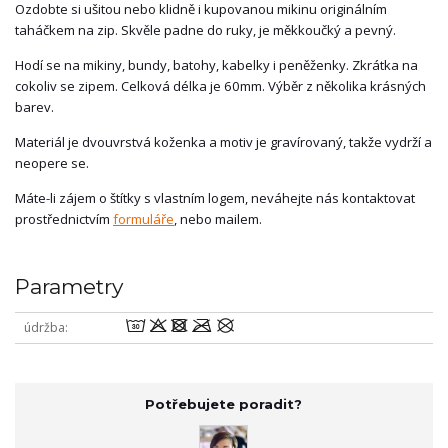
Ozdobte si ušitou nebo klidně i kupovanou mikinu originálním
taháčkem na zip. Skvěle padne do ruky, je měkkoučký a pevný.
Hodí se na mikiny, bundy, batohy, kabelky i peněženky. Zkrátka na
cokoliv se zipem. Celková délka je 60mm. Výběr z několika krásných
barev.
Materiál je dvouvrstvá koženka a motiv je gravírovaný, takže vydrží a
neopere se.
Máte-li zájem o štítky s vlastním logem, neváhejte nás kontaktovat
prostřednictvím
formuláře
, nebo mailem.
Parametry
wodmU
údržba
Potřebujete poradit?