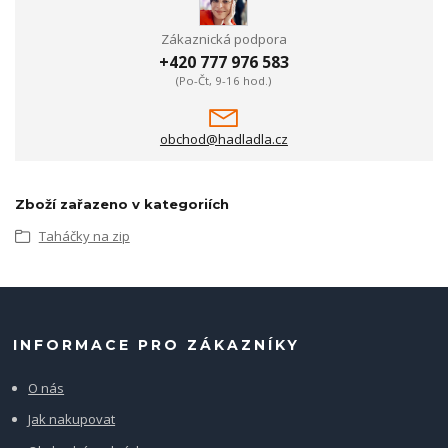
Zákaznická podpora
+420 777 976 583
(Po-Čt, 9-16 hod.)
obchod@hadladla.cz
Zboží zařazeno v kategoriích
Taháčky na zip
INFORMACE PRO ZÁKAZNÍKY
O nás
Jak nakupovat