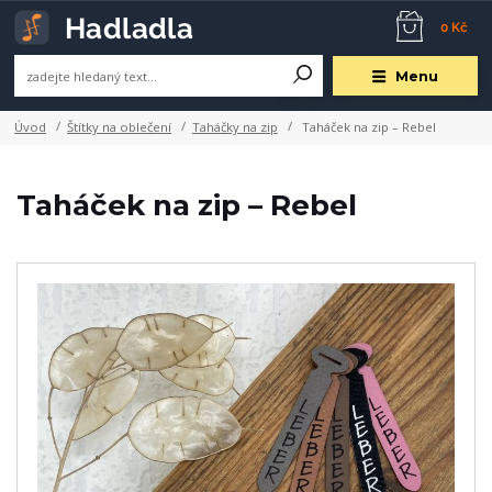
0 Kč
Menu
Úvod
Štítky na oblečení
Taháčky na zip
Taháček na zip – Rebel
Taháček na zip – Rebel