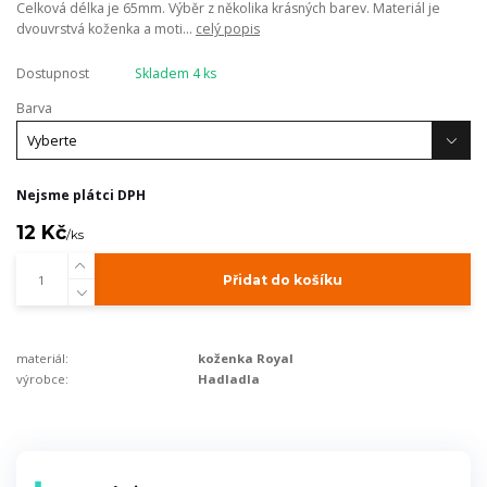
Celková délka je 65mm. Výběr z několika krásných barev. Materiál je
dvouvrstvá koženka a moti...
celý popis
Dostupnost
Skladem 4 ks
Barva
Nejsme plátci DPH
12 Kč
/
ks
Přidat do košíku
materiál:
koženka Royal
výrobce:
Hadladla