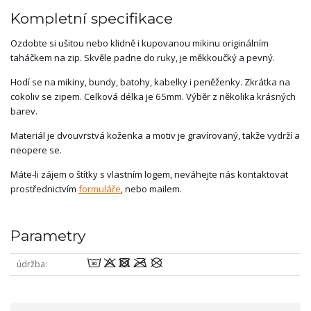
Kompletní specifikace
Ozdobte si ušitou nebo klidně i kupovanou mikinu originálním
taháčkem na zip. Skvěle padne do ruky, je měkkoučký a pevný.
Hodí se na mikiny, bundy, batohy, kabelky i peněženky. Zkrátka na
cokoliv se zipem. Celková délka je 65mm. Výběr z několika krásných
barev.
Materiál je dvouvrstvá koženka a motiv je gravírovaný, takže vydrží a
neopere se.
Máte-li zájem o štítky s vlastním logem, neváhejte nás kontaktovat
prostřednictvím
formuláře
, nebo mailem.
Parametry
wodmU
údržba