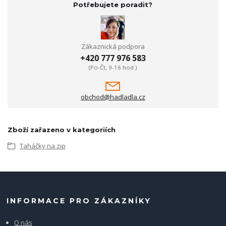
Potřebujete poradit?
Zákaznická podpora
+420 777 976 583
(Po-Čt, 9-16 hod.)
obchod@hadladla.cz
Zboží zařazeno v kategoriích
Taháčky na zip
INFORMACE PRO ZÁKAZNÍKY
O nás