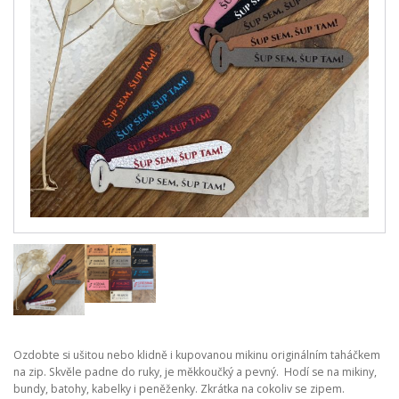
Ozdobte si ušitou nebo klidně i kupovanou mikinu originálním taháčkem
na zip. Skvěle padne do ruky, je měkkoučký a pevný. Hodí se na mikiny,
bundy, batohy, kabelky i peněženky. Zkrátka na cokoliv se zipem.