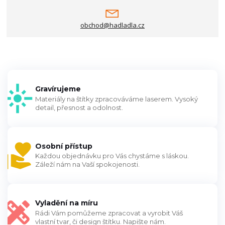
obchod@hadladla.cz
Gravírujeme
Materiály na štítky zpracováváme laserem. Vysoký
detail, přesnost a odolnost.
Osobní přístup
Každou objednávku pro Vás chystáme s láskou.
Záleží nám na Vaší spokojenosti.
Vyladění na míru
Rádi Vám pomůžeme zpracovat a vyrobit Váš
vlastní tvar, či design štítku. Napište nám.