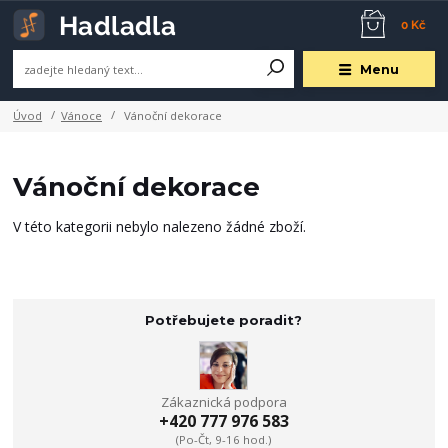
0 Kč
Menu
Úvod
Vánoce
Vánoční dekorace
Vánoční dekorace
V této kategorii nebylo nalezeno žádné zboží.
Potřebujete poradit?
Zákaznická podpora
+420 777 976 583
(Po-Čt, 9-16 hod.)