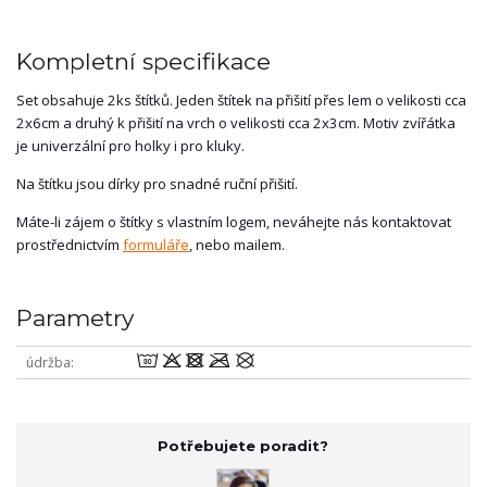
Kompletní specifikace
Set obsahuje 2ks štítků. Jeden štítek na přišití přes lem o velikosti cca
2x6cm a druhý k přišití na vrch o velikosti cca 2x3cm. Motiv zvířátka
je univerzální pro holky i pro kluky.
Na štítku jsou dírky pro snadné ruční přišití.
Máte-li zájem o štítky s vlastním logem, neváhejte nás kontaktovat
prostřednictvím
formuláře
, nebo mailem.
Parametry
wodmU
údržba
Potřebujete poradit?