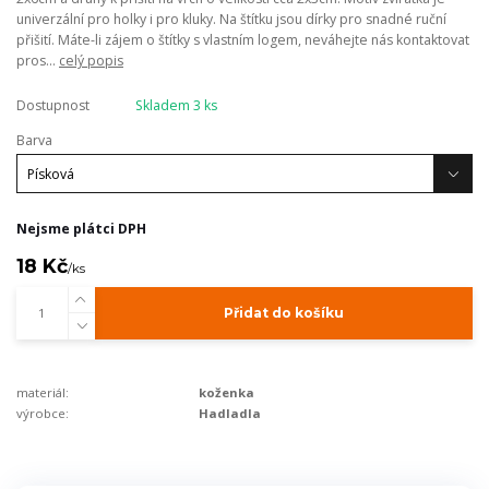
univerzální pro holky i pro kluky. Na štítku jsou dírky pro snadné ruční
přišití. Máte-li zájem o štítky s vlastním logem, neváhejte nás kontaktovat
pros...
celý popis
Dostupnost
Skladem 3 ks
Barva
Nejsme plátci DPH
18 Kč
/
ks
Přidat do košíku
materiál:
koženka
výrobce:
Hadladla