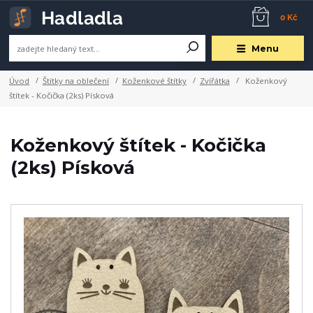
0 Kč
Menu
Úvod
Štítky na oblečení
Koženkové štítky
Zvířátka
Koženkový
štítek - Kočička (2ks) Písková
Koženkový štítek - Kočička
(2ks) Písková