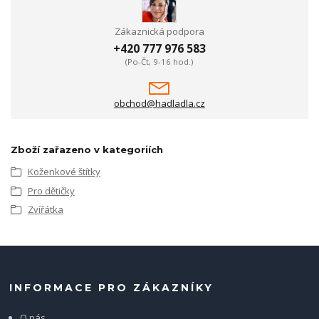
Zákaznická podpora
+420 777 976 583
(Po-Čt, 9-16 hod.)
obchod@hadladla.cz
Zboží zařazeno v kategoriích
Koženkové štítky
Pro dětičky
Zvířátka
INFORMACE PRO ZÁKAZNÍKY
O nás