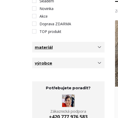
Skladem
Novinka
Z
Akce
Doprava ZDARMA
TOP produkt
materiál
výrobce
Potřebujete poradit?
Zákaznická podpora
+420 777 976 583