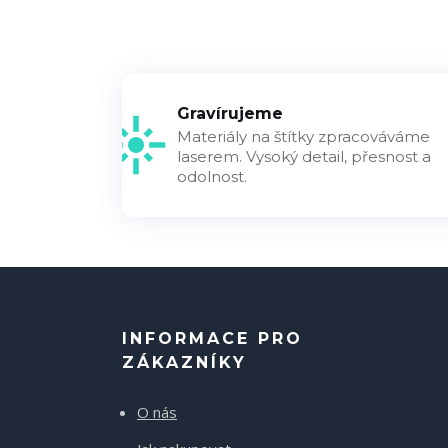
Gravírujeme
Materiály na štítky zpracováváme
laserem. Vysoký detail, přesnost a
odolnost.
INFORMACE PRO
ZÁKAZNÍKY
O nás