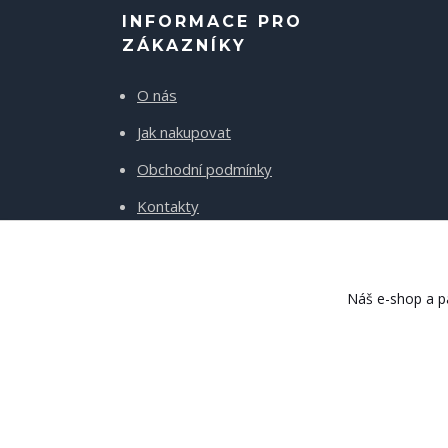
INFORMACE PRO
ZÁKAZNÍKY
O nás
Jak nakupovat
Obchodní podmínky
Kontakty
Doprava a platba
Náš e-shop a pa