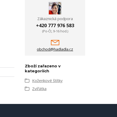
Zákaznická podpora
+420 777 976 583
(Po-Čt, 9-16 hod.)
obchod@hadladla.cz
Zboží zařazeno v
kategoriích
Koženkové štítky
Zvířátka