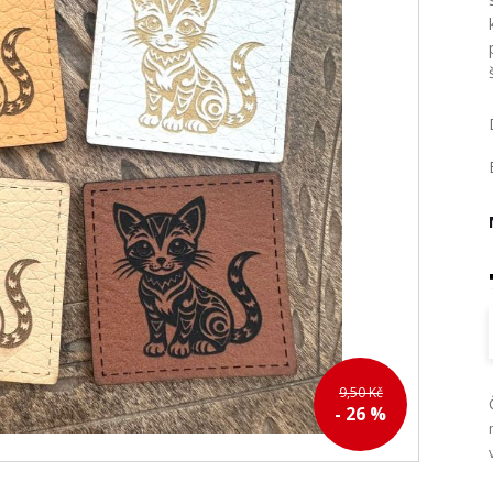
9,50 Kč
- 26 %