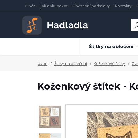
O nás
Jak nakupovat
Obchodní podmínky
Kontakty
Štítky na oblečení
Úvod
Štítky na oblečení
Koženkové štítky
Zví
Koženkový štítek - K