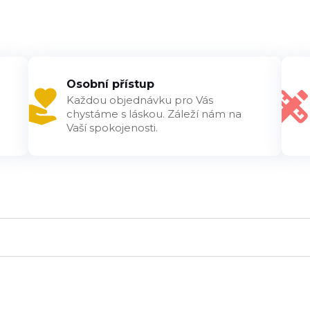
Osobní přístup
Každou objednávku pro Vás
chystáme s láskou. Záleží nám na
Vaší spokojenosti.