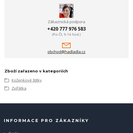
Zákaznická podpora
+420 777 976 583
(Po-Čt, 9-16 hod.)
obchod@hadladla.cz
Zboží zařazeno v kategoriích
Koženkové štítky
Zvířátka
INFORMACE PRO ZÁKAZNÍKY