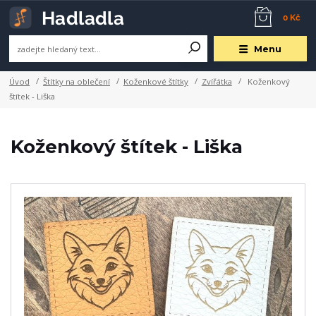
0 Kč
Menu
Úvod
Štítky na oblečení
Koženkové štítky
Zvířátka
Koženkový
štítek - Liška
Koženkový štítek - Liška