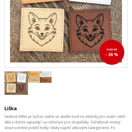
9,50 Kč
- 26 %
Liška
Velikost štítku je 3x3cm, takže se skvěle hodí na oblečky pro malé i větší
děti a dobře vypadají i na oblečení pro dospěláky. Zvířátkové motivy
stoprocentně potěší holky i kluky napříč věkovými kategoriemi. Po