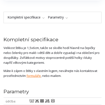
Kompletní specifikace
Parametry
Kompletní specifikace
Velikost štítku je 1,5x6cm, takže se skvěle hodí hlavně na čepičky
nebo čelenky pro malé i větší děti a dobře vypadají i na oblečení pro
dospěláky. Zvířátkové motivy stoprocentně potěší holky i kluky
napříč věkovými kategoriemi.
Máte-li zájem o štítky s vlastním logem, neváhejte nás kontaktovat
prostřednictvím
formuláře
, nebo mailem.
Parametry
wodmU
údržba