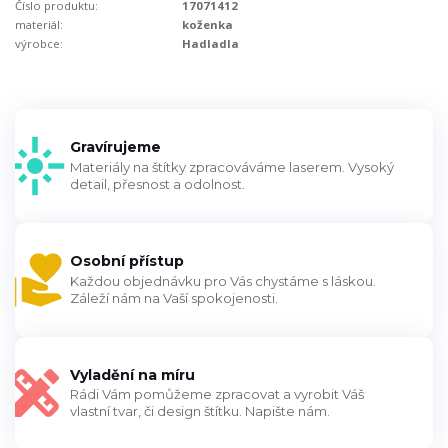
Číslo produktu:
17071412
materiál:
koženka
výrobce:
Hadladla
Gravírujeme
Materiály na štítky zpracováváme laserem. Vysoký
detail, přesnost a odolnost.
Osobní přístup
Každou objednávku pro Vás chystáme s láskou.
Záleží nám na Vaší spokojenosti.
Vyladění na míru
Rádi Vám pomůžeme zpracovat a vyrobit Váš
vlastní tvar, či design štítku. Napište nám.