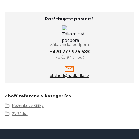
Potřebujete poradit?
Zákaznická podpora
+420 777 976 583
(Po-Čt, 9-16 hod.)
obchod@hadladla.cz
Zboží zařazeno v kategoriích
Koženkové štítky
Zvířátka