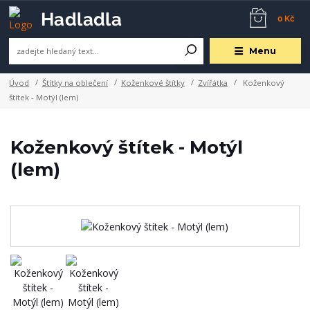
0 Kč
Menu
Úvod
Štítky na oblečení
Koženkové štítky
Zvířátka
Koženkový
štítek - Motýl (lem)
Koženkový štítek - Motýl
(lem)