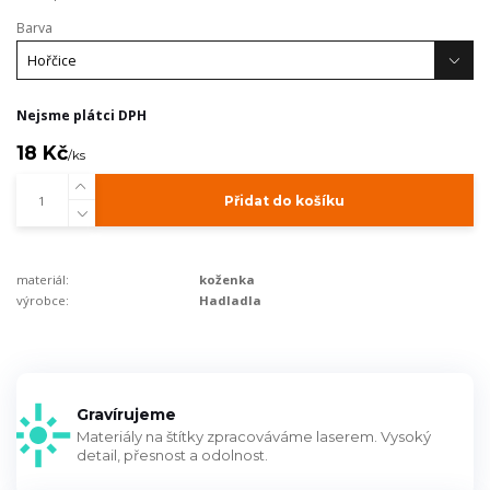
Barva
Nejsme plátci DPH
18 Kč
/
ks
Přidat do košíku
materiál:
koženka
výrobce:
Hadladla
Gravírujeme
Materiály na štítky zpracováváme laserem. Vysoký
detail, přesnost a odolnost.