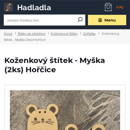
0 Kč
Menu
Úvod
Štítky na oblečení
Koženkové štítky
Zvířátka
Koženkový
štítek - Myška (2ks) Hořčice
Koženkový štítek - Myška
(2ks) Hořčice