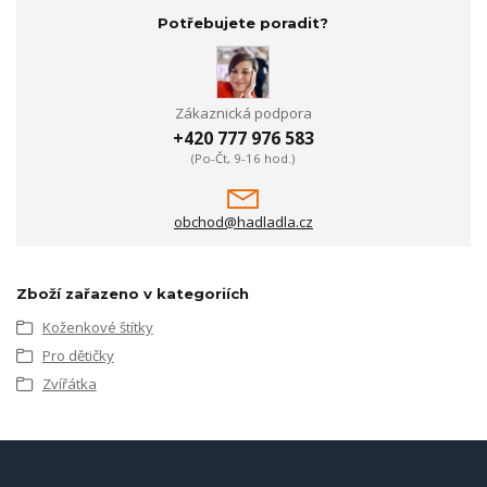
Potřebujete poradit?
Zákaznická podpora
+420 777 976 583
(Po-Čt, 9-16 hod.)
obchod@hadladla.cz
Zboží zařazeno v kategoriích
Koženkové štítky
Pro dětičky
Zvířátka