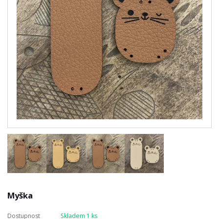
Myška
Dostupnost
Skladem 1 ks