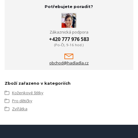
Potřebujete poradit?
Zákaznická podpora
+420 777 976 583
(Po-Čt, 9-16 hod.)
obchod@hadladla.cz
Zboží zařazeno v kategoriích
Koženkové štítky
Pro dětičky
Zvířátka