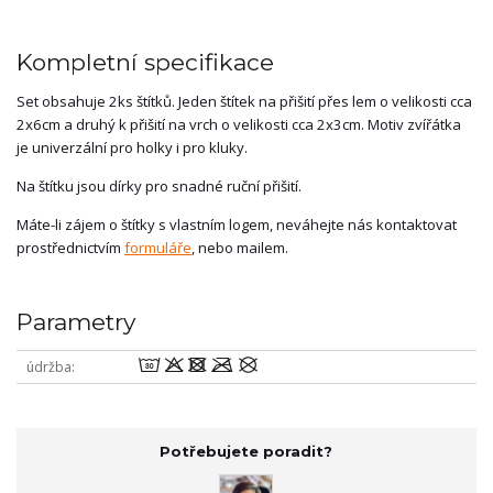
Kompletní specifikace
Set obsahuje 2ks štítků. Jeden štítek na přišití přes lem o velikosti cca
2x6cm a druhý k přišití na vrch o velikosti cca 2x3cm. Motiv zvířátka
je univerzální pro holky i pro kluky.
Na štítku jsou dírky pro snadné ruční přišití.
Máte-li zájem o štítky s vlastním logem, neváhejte nás kontaktovat
prostřednictvím
formuláře
, nebo mailem.
Parametry
wodmU
údržba
Potřebujete poradit?