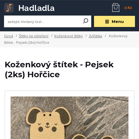
0 Kč
Menu
Úvod
Štítky na oblečení
Koženkové štítky
Zvířátka
Koženkový
štítek - Pejsek (2ks) Hořčice
Koženkový štítek - Pejsek
(2ks) Hořčice