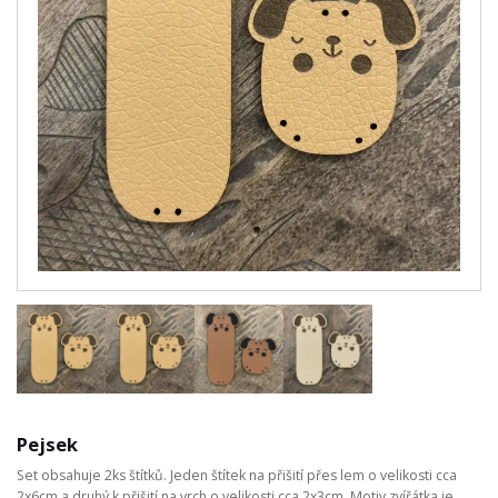
Pejsek
Set obsahuje 2ks štítků. Jeden štítek na přišití přes lem o velikosti cca
2x6cm a druhý k přišití na vrch o velikosti cca 2x3cm. Motiv zvířátka je