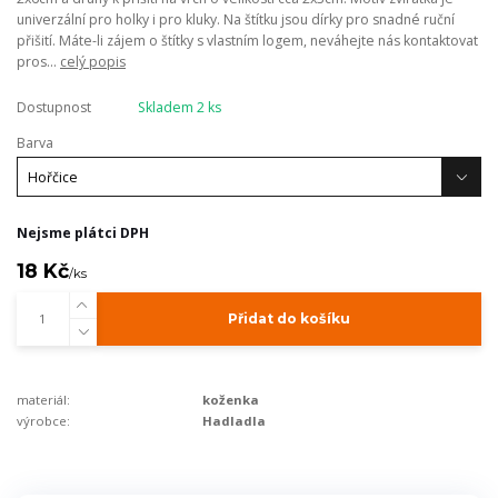
univerzální pro holky i pro kluky. Na štítku jsou dírky pro snadné ruční
přišití. Máte-li zájem o štítky s vlastním logem, neváhejte nás kontaktovat
pros...
celý popis
Dostupnost
Skladem 2 ks
Barva
Nejsme plátci DPH
18 Kč
/
ks
Přidat do košíku
materiál:
koženka
výrobce:
Hadladla