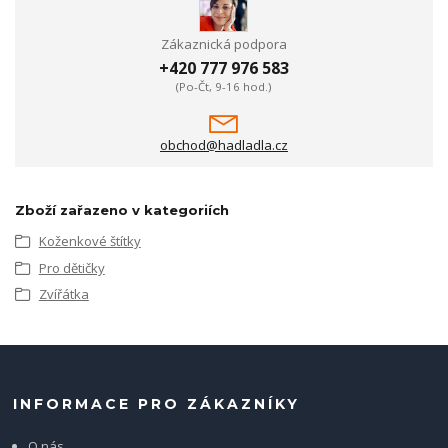
Zákaznická podpora
+420 777 976 583
(Po-Čt, 9-16 hod.)
obchod@hadladla.cz
Zboží zařazeno v kategoriích
Koženkové štítky
Pro dětičky
Zvířátka
INFORMACE PRO ZÁKAZNÍKY
O nás