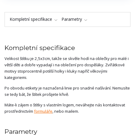
Kompletní specifikace
Parametry
Kompletní specifikace
Velikost štítku je 2,5x3cm, takže se skvěle hodí na oblečky pro malé i
větší děti a dobře vypadají i na oblečení pro dospěláky. Zvířátkové
motivy stoprocentně potěší holky i kluky napříč věkovými
kategoriemi.
Po obvodu etikety je naznačená linie pro snadné našívání. Nemusíte
se tedy bát, že štítek prošijete křivě.
Máte-li zájem o štítky s vlastním logem, neváhejte nás kontaktovat
prostřednictvím
formuláře
, nebo mailem.
Parametry