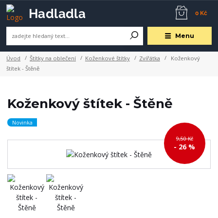
0 Kč
Menu
Úvod
Štítky na oblečení
Koženkové štítky
Zvířátka
Koženkový
štítek - Štěně
Koženkový štítek - Štěně
Novinka
9,50 Kč
- 26 %