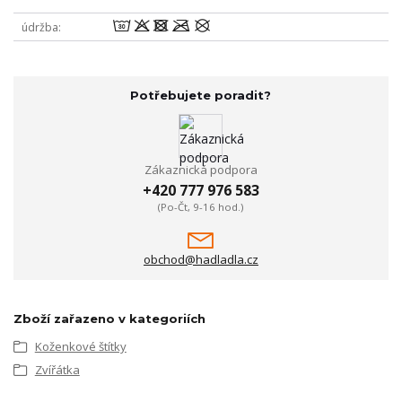
wodmU
údržba
Potřebujete poradit?
Zákaznická podpora
+420 777 976 583
(Po-Čt, 9-16 hod.)
obchod@hadladla.cz
Zboží zařazeno v kategoriích
Koženkové štítky
Zvířátka