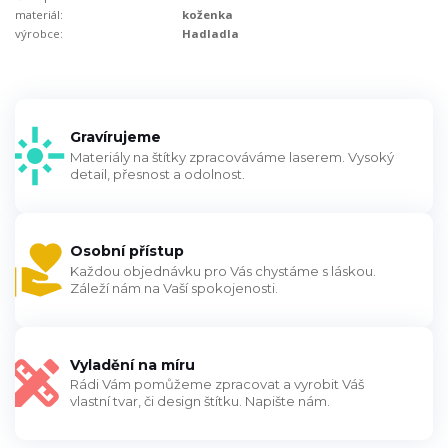
materiál:
koženka
výrobce:
Hadladla
Gravírujeme
Materiály na štítky zpracováváme laserem. Vysoký
detail, přesnost a odolnost.
Osobní přístup
Každou objednávku pro Vás chystáme s láskou.
Záleží nám na Vaší spokojenosti.
Vyladění na míru
Rádi Vám pomůžeme zpracovat a vyrobit Váš
vlastní tvar, či design štítku. Napište nám.