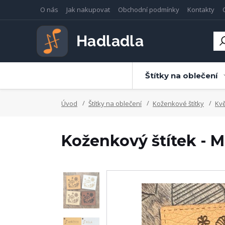
O nás
Jak nakupovat
Obchodní podmínky
Kontakty
Štítky na oblečení
Úvod
Štítky na oblečení
Koženkové štítky
Kvě
Koženkový štítek - 