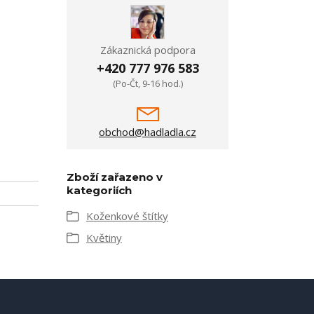
Zákaznická podpora
+420 777 976 583
(Po-Čt, 9-16 hod.)
obchod@hadladla.cz
Zboží zařazeno v
kategoriích
Koženkové štítky
Květiny