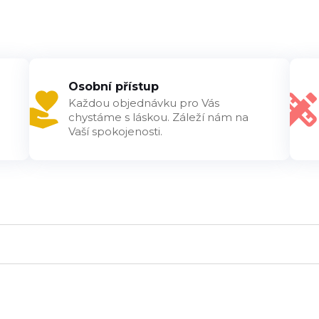
Osobní přístup
Každou objednávku pro Vás
chystáme s láskou. Záleží nám na
Vaší spokojenosti.