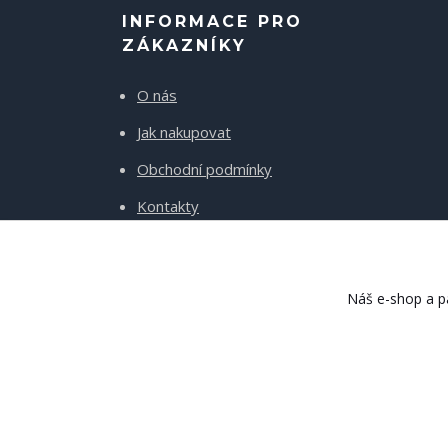
INFORMACE PRO
ZÁKAZNÍKY
O nás
Jak nakupovat
Obchodní podmínky
Kontakty
Doprava a platba
Náš e-shop a pa