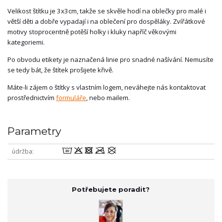
Velikost štítku je 3x3cm, takže se skvěle hodí na oblečky pro malé i
větší děti a dobře vypadají i na oblečení pro dospěláky. Zvířátkové
motivy stoprocentně potěší holky i kluky napříč věkovými
kategoriemi.
Po obvodu etikety je naznačená linie pro snadné našívání. Nemusíte
se tedy bát, že štítek prošijete křivě.
Máte-li zájem o štítky s vlastním logem, neváhejte nás kontaktovat
prostřednictvím
formuláře
, nebo mailem.
Parametry
wodmU
údržba
Potřebujete poradit?