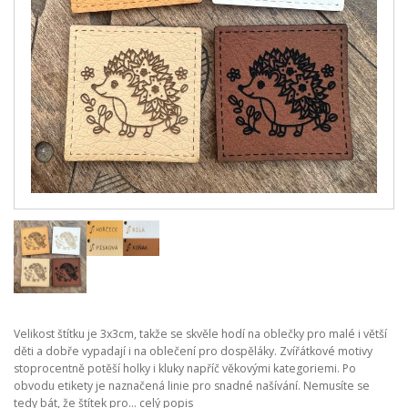
Velikost štítku je 3x3cm, takže se skvěle hodí na oblečky pro malé i větší
děti a dobře vypadají i na oblečení pro dospěláky. Zvířátkové motivy
stoprocentně potěší holky i kluky napříč věkovými kategoriemi. Po
obvodu etikety je naznačená linie pro snadné našívání. Nemusíte se
tedy bát, že štítek pro...
celý popis