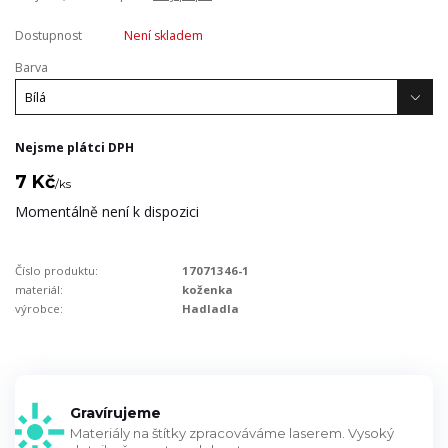
Dostupnost
Není skladem
Barva
Nejsme plátci DPH
7 Kč
/
ks
Momentálně není k dispozici
Číslo produktu:
17071346-1
materiál:
koženka
výrobce:
Hadladla
Gravírujeme
Materiály na štítky zpracováváme laserem. Vysoký