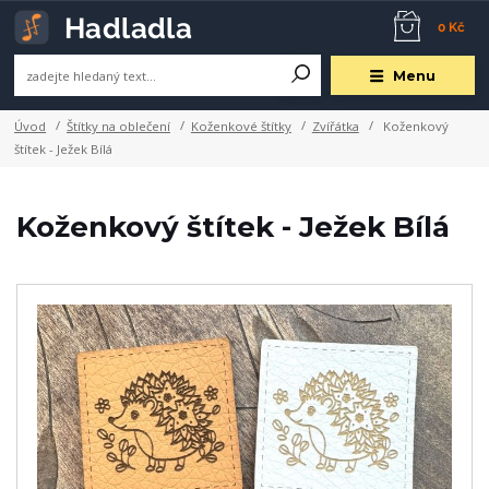
0 Kč
Menu
Úvod
Štítky na oblečení
Koženkové štítky
Zvířátka
Koženkový
štítek - Ježek Bílá
Koženkový štítek - Ježek Bílá