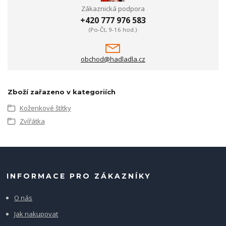
Zákaznická podpora
+420 777 976 583
(Po-Čt, 9-16 hod.)
obchod@hadladla.cz
Zboží zařazeno v kategoriích
Koženkové štítky
Zvířátka
INFORMACE PRO ZÁKAZNÍKY
O nás
Jak nakupovat