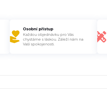
Osobní přístup
Každou objednávku pro Vás
chystáme s láskou. Záleží nám na
Vaší spokojenosti.