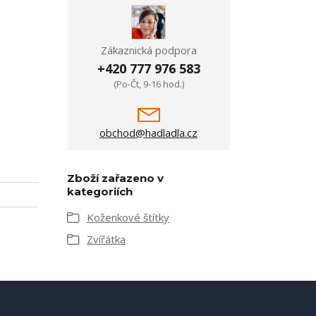
Zákaznická podpora
+420 777 976 583
(Po-Čt, 9-16 hod.)
obchod@hadladla.cz
Zboží zařazeno v
kategoriích
Koženkové štítky
Zvířátka