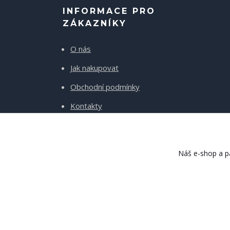
INFORMACE PRO
ZÁKAZNÍKY
O nás
Jak nakupovat
Obchodní podmínky
Kontakty
Doprava a platba
Náš e-shop a pa