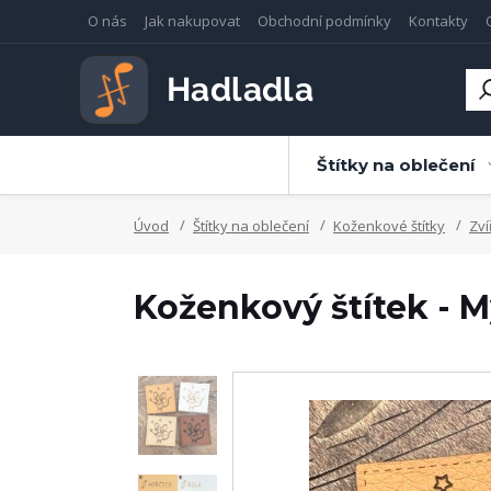
O nás
Jak nakupovat
Obchodní podmínky
Kontakty
Štítky na oblečení
Úvod
Štítky na oblečení
Koženkové štítky
Zví
Koženkový štítek - M