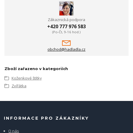
Zákaznická podpora
+420 777 976 583
(Po-Čt, 9-16 hod.)
obchod@hadladla.cz
Zboží zařazeno v kategoriích
Koženkové štítky
Zvířátka
INFORMACE PRO ZÁKAZNÍKY
O nás