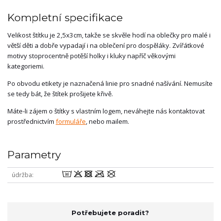
Kompletní specifikace
Velikost štítku je 2,5x3cm, takže se skvěle hodí na oblečky pro malé i
větší děti a dobře vypadají i na oblečení pro dospěláky. Zvířátkové
motivy stoprocentně potěší holky i kluky napříč věkovými
kategoriemi.
Po obvodu etikety je naznačená linie pro snadné našívání. Nemusíte
se tedy bát, že štítek prošijete křivě.
Máte-li zájem o štítky s vlastním logem, neváhejte nás kontaktovat
prostřednictvím
formuláře
, nebo mailem.
Parametry
wodmU
údržba
Potřebujete poradit?