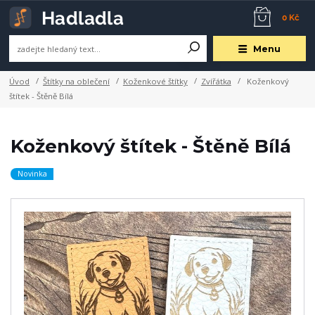
0 Kč
Menu
Úvod
Štítky na oblečení
Koženkové štítky
Zvířátka
Koženkový
štítek - Štěně Bílá
Koženkový štítek - Štěně Bílá
Novinka