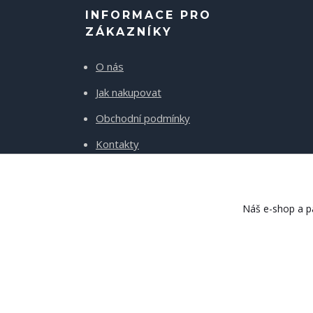
INFORMACE PRO
ZÁKAZNÍKY
O nás
Jak nakupovat
Obchodní podmínky
Kontakty
Doprava a platba
Náš e-shop a pa