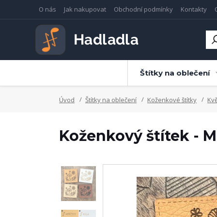
O nás
Jak nakupovat
Obchodní podmínky
Kontakty
Štítky na oblečení
Úvod
Štítky na oblečení
Koženkové štítky
Kvě
Koženkový štítek -