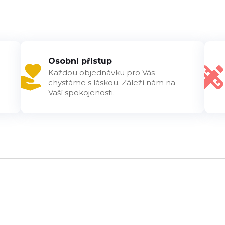
Osobní přístup
Každou objednávku pro Vás
chystáme s láskou. Záleží nám na
Vaší spokojenosti.