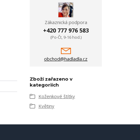
Zákaznická podpora
+420 777 976 583
(Po-Čt, 9-16 hod.)
obchod@hadladla.cz
Zboží zařazeno v
kategoriích
Koženkové štítky
Květiny