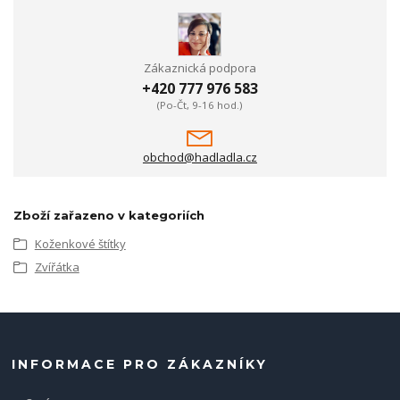
Zákaznická podpora
+420 777 976 583
(Po-Čt, 9-16 hod.)
obchod@hadladla.cz
Zboží zařazeno v kategoriích
Koženkové štítky
Zvířátka
INFORMACE PRO ZÁKAZNÍKY