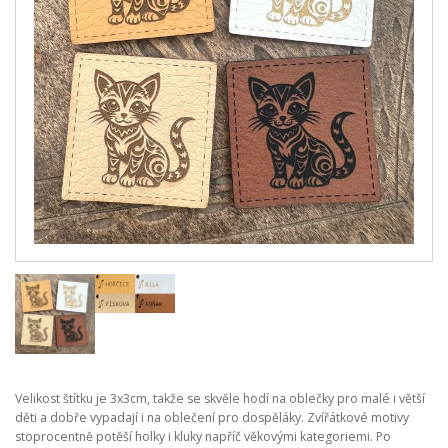
Velikost štítku je 3x3cm, takže se skvěle hodí na oblečky pro malé i větší
děti a dobře vypadají i na oblečení pro dospěláky. Zvířátkové motivy
stoprocentně potěší holky i kluky napříč věkovými kategoriemi. Po