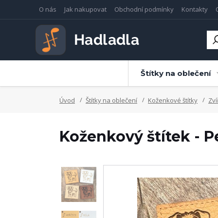
O nás
Jak nakupovat
Obchodní podmínky
Kontakty
Štítky na oblečení
Úvod
Štítky na oblečení
Koženkové štítky
Zví
Koženkový štítek - P