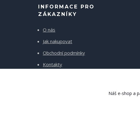
INFORMACE PRO
ZÁKAZNÍKY
O nás
Jak nakupovat
Obchodní podmínky
Kontakty
Doprava a platba
Náš e-shop a pa