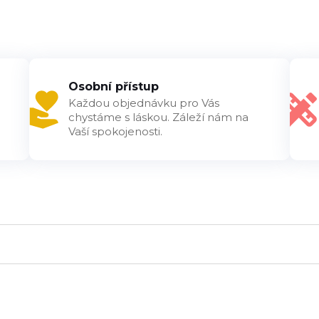
Osobní přístup
Každou objednávku pro Vás
chystáme s láskou. Záleží nám na
Vaší spokojenosti.