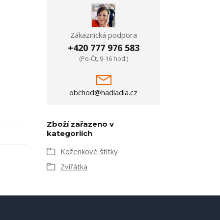
Zákaznická podpora
+420 777 976 583
(Po-Čt, 9-16 hod.)
obchod@hadladla.cz
Zboží zařazeno v
kategoriích
Koženkové štítky
Zvířátka