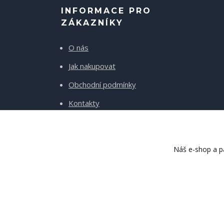
INFORMACE PRO
ZÁKAZNÍKY
O nás
Jak nakupovat
Obchodní podmínky
Kontakty
Doprava a platba
Náš e-shop a pa