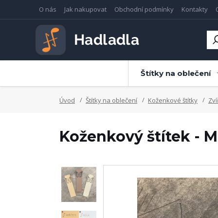
O nás
Jak nakupovat
Obchodní podmínky
Kontakty
Štítky na oblečení
Úvod
Štítky na oblečení
Koženkové štítky
Zví
Koženkový štítek - M