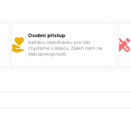
Osobní přístup
Každou objednávku pro Vás
chystáme s láskou. Záleží nám na
Vaší spokojenosti.