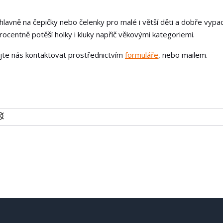
 hlavně na čepičky nebo čelenky pro malé i větší děti a dobře vypada
ocentně potěší holky i kluky napříč věkovými kategoriemi.
ejte nás kontaktovat prostřednictvím
formuláře
, nebo mailem.
U